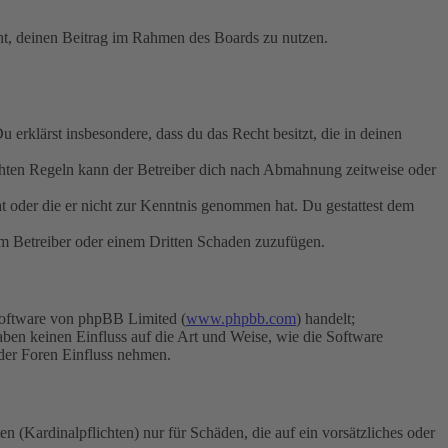
echt, deinen Beitrag im Rahmen des Boards zu nutzen.
Du erklärst insbesondere, dass du das Recht besitzt, die in deinen
chten Regeln kann der Betreiber dich nach Abmahnung zeitweise oder
hat oder die er nicht zur Kenntnis genommen hat. Du gestattest dem
dem Betreiber oder einem Dritten Schaden zuzufügen.
Software von phpBB Limited (
www.phpbb.com
) handelt;
aben keinen Einfluss auf die Art und Weise, wie die Software
der Foren Einfluss nehmen.
 (Kardinalpflichten) nur für Schäden, die auf ein vorsätzliches oder