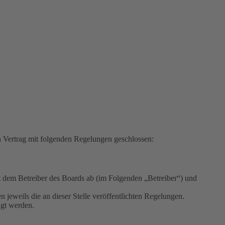
ertrag mit folgenden Regelungen geschlossen:
em Betreiber des Boards ab (im Folgenden „Betreiber“) und
 jeweils die an dieser Stelle veröffentlichten Regelungen.
igt werden.