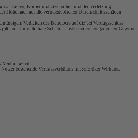
ung von Leben, Körper und Gesundheit und der Verletzung
 der Höhe nach auf die vertragstypischen Durchschnittsschäden
rlässigem Verhalten des Betreibers auf die bei Vertragsschluss
 gilt auch für mittelbare Schäden, insbesondere entgangenen Gewinn.
Mail mitgeteilt.
Nutzer bestehende Vertragsverhältnis mit sofortiger Wirkung.