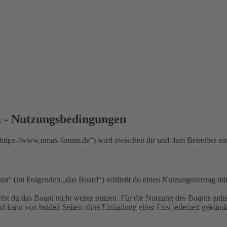
 Nutzungsbedingungen
://www.nmax-forum.de“) wird zwischen dir und dem Betreiber ein V
m Folgenden „das Board“) schließt du einen Nutzungsvertrag mit d
fst du das Board nicht weiter nutzen. Für die Nutzung des Boards gelten
 kann von beiden Seiten ohne Einhaltung einer Frist jederzeit gekünd