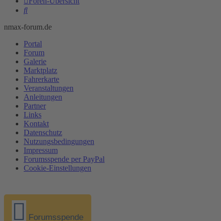
Foren-Übersicht
Suche
nmax-forum.de
Portal
Forum
Galerie
Marktplatz
Fahrerkarte
Veranstaltungen
Anleitungen
Partner
Links
Kontakt
Datenschutz
Nutzungsbedingungen
Impressum
Forumsspende per PayPal
Cookie-Einstellungen
Forumsspende