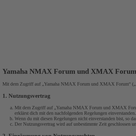
Yamaha NMAX Forum und XMAX Forum -
Mit dem Zugriff auf „Yamaha NMAX Forum und XMAX Forum“ („https
1. Nutzungsvertrag
Mit dem Zugriff auf „Yamaha NMAX Forum und XMAX Forum“ (i
erklärst dich mit den nachfolgenden Regelungen einverstanden.
Wenn du mit diesen Regelungen nicht einverstanden bist, so dar
Der Nutzungsvertrag wird auf unbestimmte Zeit geschlossen und
2. Einräumung von Nutzungsrechten