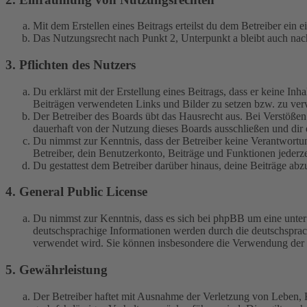
Mit dem Erstellen eines Beitrags erteilst du dem Betreiber ein
Das Nutzungsrecht nach Punkt 2, Unterpunkt a bleibt auch na
3. Pflichten des Nutzers
Du erklärst mit der Erstellung eines Beitrags, dass er keine Inh
Beiträgen verwendeten Links und Bilder zu setzen bzw. zu ve
Der Betreiber des Boards übt das Hausrecht aus. Bei Verstöße
dauerhaft von der Nutzung dieses Boards ausschließen und dir e
Du nimmst zur Kenntnis, dass der Betreiber keine Verantwortung 
Betreiber, dein Benutzerkonto, Beiträge und Funktionen jederze
Du gestattest dem Betreiber darüber hinaus, deine Beiträge abz
4. General Public License
Du nimmst zur Kenntnis, dass es sich bei phpBB um eine unter
deutschsprachige Informationen werden durch die deutschspr
verwendet wird. Sie können insbesondere die Verwendung der S
5. Gewährleistung
Der Betreiber haftet mit Ausnahme der Verletzung von Leben, Kö