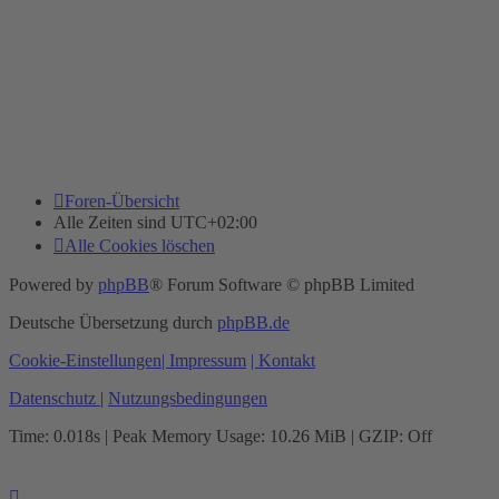
Foren-Übersicht
Alle Zeiten sind
UTC+02:00
Alle Cookies löschen
Powered by
phpBB
® Forum Software © phpBB Limited
Deutsche Übersetzung durch
phpBB.de
Cookie-Einstellungen
| Impressum
| Kontakt
Datenschutz
|
Nutzungsbedingungen
Time: 0.018s
| Peak Memory Usage: 10.26 MiB | GZIP: Off