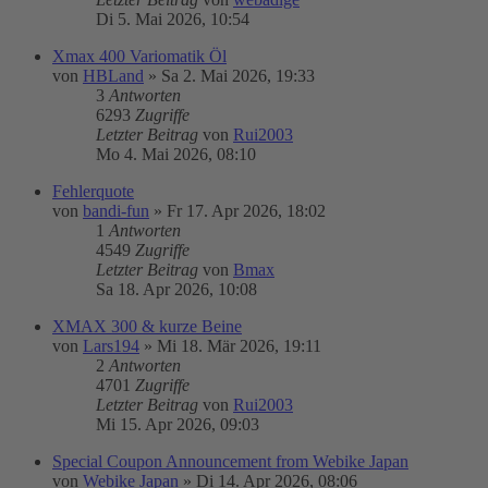
Di 5. Mai 2026, 10:54
Xmax 400 Variomatik Öl
von
HBLand
»
Sa 2. Mai 2026, 19:33
3
Antworten
6293
Zugriffe
Letzter Beitrag
von
Rui2003
Mo 4. Mai 2026, 08:10
Fehlerquote
von
bandi-fun
»
Fr 17. Apr 2026, 18:02
1
Antworten
4549
Zugriffe
Letzter Beitrag
von
Bmax
Sa 18. Apr 2026, 10:08
XMAX 300 & kurze Beine
von
Lars194
»
Mi 18. Mär 2026, 19:11
2
Antworten
4701
Zugriffe
Letzter Beitrag
von
Rui2003
Mi 15. Apr 2026, 09:03
Special Coupon Announcement from Webike Japan
von
Webike Japan
»
Di 14. Apr 2026, 08:06