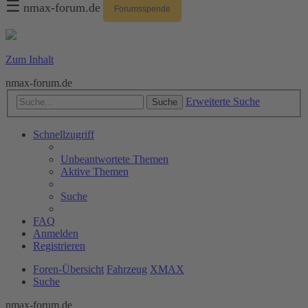
☰
nmax-forum.de
Forumsspende
Zum Inhalt
nmax-forum.de
Erweiterte Suche
Suche
Schnellzugriff
Unbeantwortete Themen
Aktive Themen
Suche
FAQ
Anmelden
Registrieren
Foren-Übersicht
Fahrzeug
XMAX
Suche
nmax-forum.de