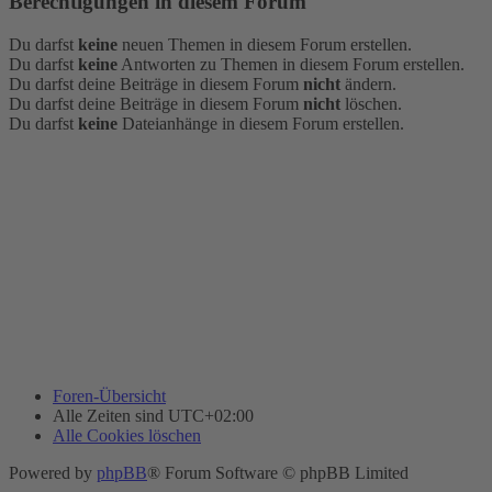
Berechtigungen in diesem Forum
Du darfst
keine
neuen Themen in diesem Forum erstellen.
Du darfst
keine
Antworten zu Themen in diesem Forum erstellen.
Du darfst deine Beiträge in diesem Forum
nicht
ändern.
Du darfst deine Beiträge in diesem Forum
nicht
löschen.
Du darfst
keine
Dateianhänge in diesem Forum erstellen.
Foren-Übersicht
Alle Zeiten sind
UTC+02:00
Alle Cookies löschen
Powered by
phpBB
® Forum Software © phpBB Limited