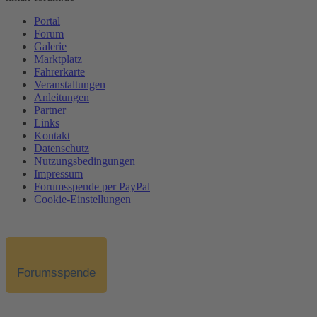
Portal
Forum
Galerie
Marktplatz
Fahrerkarte
Veranstaltungen
Anleitungen
Partner
Links
Kontakt
Datenschutz
Nutzungsbedingungen
Impressum
Forumsspende per PayPal
Cookie-Einstellungen
Forumsspende