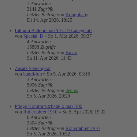
1
Antworten
3141
Zugriffe
Letzter Beitrag
von
Kongobaby
Di 14. Apr 2026, 18:25
Lithium Batterie und YEC-9 Ladegerät?
von
Special_B
»
So 1. Mär 2026, 09:37
4
Antworten
15898
Zugriffe
Letzter Beitrag
von
Bmax
Sa 11. Apr 2026, 11:43
Zusatz Steuergerät
von
bandi-fun
»
So 5. Apr 2026, 03:16
3
Antworten
5096
Zugriffe
Letzter Beitrag
von
dennis
So 5. Apr 2026, 20:29
Pflege Komfortsitzbank x max 300
von
Rollerfahrer 1910
»
So 5. Apr 2026, 19:32
0
Antworten
3304
Zugriffe
Letzter Beitrag
von
Rollerfahrer 1910
So 5. Apr 2026, 19:32