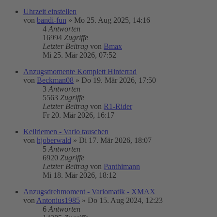
Uhrzeit einstellen
von
bandi-fun
»
Mo 25. Aug 2025, 14:16
4
Antworten
16994
Zugriffe
Letzter Beitrag
von
Bmax
Mi 25. Mär 2026, 07:52
Anzugsmomente Komplett Hinterrad
von
Beckman08
»
Do 19. Mär 2026, 17:50
3
Antworten
5563
Zugriffe
Letzter Beitrag
von
R1-Rider
Fr 20. Mär 2026, 16:17
Keilriemen - Vario tauschen
von
hjoberwald
»
Di 17. Mär 2026, 18:07
5
Antworten
6920
Zugriffe
Letzter Beitrag
von
Panthimann
Mi 18. Mär 2026, 18:12
Anzugsdrehmoment - Variomatik - XMAX
von
Antonius1985
»
Do 15. Aug 2024, 12:23
6
Antworten