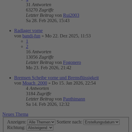
31
Antworten
63270
Zugriffe
Letzter Beitrag
von
Rui2003
Sa 28. Feb 2026, 15:43
Radlager vorne
von
bandi-fun
»
Mo 22. Dez 2025, 11:53
1
2
16
Antworten
13056
Zugriffe
Letzter Beitrag
von
Fogonero
Mo 23. Feb 2026, 21:42
Bremsen Scheibe vorne und Bremsflüssigkeit
von
Moach_2000
»
Do 15. Jan 2026, 22:54
4
Antworten
3184
Zugriffe
Letzter Beitrag
von
Panthimann
Sa 14. Feb 2026, 12:32
Neues Thema
Anzeigen:
Sortiere nach:
Richtung: