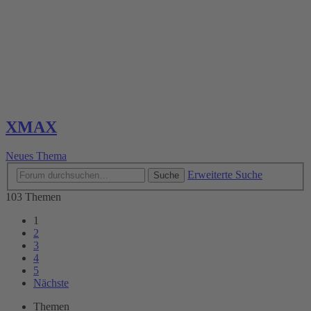
XMAX
Neues Thema
Erweiterte Suche
Suche
103 Themen
1
2
3
4
5
Nächste
Themen