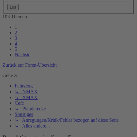
103 Themen
1
2
3
4
5
Nächste
Zurück zur Foren-Übersicht
Gehe zu
Fahrzeug
↳ NMAX
↳ XMAX
Cafe
↳ Plauderecke
Sonstiges
↳ Anregungen/Kritik/Fehler bezogen auf diese Seite
↳ Alles andere...