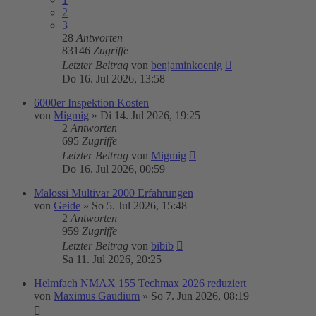
2
3
28
Antworten
83146
Zugriffe
Letzter Beitrag
von
benjaminkoenig
Do 16. Jul 2026, 13:58
6000er Inspektion Kosten
von
Migmig
»
Di 14. Jul 2026, 19:25
2
Antworten
695
Zugriffe
Letzter Beitrag
von
Migmig
Do 16. Jul 2026, 00:59
Malossi Multivar 2000 Erfahrungen
von
Geide
»
So 5. Jul 2026, 15:48
2
Antworten
959
Zugriffe
Letzter Beitrag
von
bibib
Sa 11. Jul 2026, 20:25
Helmfach NMAX 155 Techmax 2026 reduziert
von
Maximus Gaudium
»
So 7. Jun 2026, 08:19