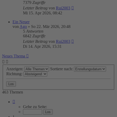
7379
Zugriffe
Letzter Beitrag
von
Rui2003
Mi 15. Apr 2026, 08:42
Ein Neuer
von
Ago
»
So 22. Mär 2026, 20:48
5
Antworten
6842
Zugriffe
Letzter Beitrag
von
Rui2003
Di 14. Apr 2026, 15:31
Neues Thema
Anzeigen:
Sortiere nach:
Richtung:
463 Themen
Seite
1
Gehe zu Seite:
von
19
1