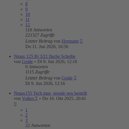
8
9
10
11
12
110
Antworten
221327
Zugriffe
Letzter Beitrag
von
Hermann
Do 11. Jun 2026, 16:56
Nmax 125 Bj 3/21 flache Scheibe
von
Geide
»
Di 9. Jun 2026, 12:16
0
Antworten
1115
Zugriffe
Letzter Beitrag
von
Geide
Di 9. Jun 2026, 12:16
Nmax155 Tech max, gerade neu bestellt
von
Volker.T
»
Do 16. Okt 2025, 20:41
1
2
3
22
Antworten