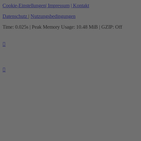
Cookie-Einstellungen
| Impressum
| Kontakt
Datenschutz
|
Nutzungsbedingungen
Time: 0.025s
| Peak Memory Usage: 10.48 MiB | GZIP: Off