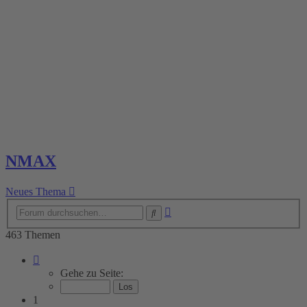
NMAX
Neues Thema
Erweiterte
Suche
Suche
463 Themen
Seite
1
Gehe zu Seite:
von
19
1