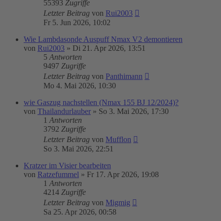
55393
Zugriffe
Letzter Beitrag
von
Rui2003
Fr 5. Jun 2026, 10:02
Wie Lambdasonde Auspuff Nmax V2 demontieren
von
Rui2003
»
Di 21. Apr 2026, 13:51
5
Antworten
9497
Zugriffe
Letzter Beitrag
von
Panthimann
Mo 4. Mai 2026, 10:30
wie Gaszug nachstellen (Nmax 155 BJ 12/2024)?
von
Thailandurlauber
»
So 3. Mai 2026, 17:30
1
Antworten
3792
Zugriffe
Letzter Beitrag
von
Mufflon
So 3. Mai 2026, 22:51
Kratzer im Visier bearbeiten
von
Ratzefummel
»
Fr 17. Apr 2026, 19:08
1
Antworten
4214
Zugriffe
Letzter Beitrag
von
Migmig
Sa 25. Apr 2026, 00:58