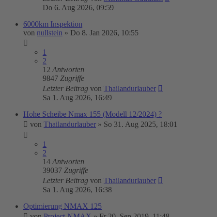
Do 6. Aug 2026, 09:59
6000km Inspektion
von
nullstein
»
Do 8. Jan 2026, 10:55
1
2
12
Antworten
9847
Zugriffe
Letzter Beitrag
von
Thailandurlauber
Sa 1. Aug 2026, 16:49
Hohe Scheibe Nmax 155 (Modell 12/2024) ?
von
Thailandurlauber
»
So 31. Aug 2025, 18:01
1
2
14
Antworten
39037
Zugriffe
Letzter Beitrag
von
Thailandurlauber
Sa 1. Aug 2026, 16:38
Optimierung NMAX 125
von
Project-NMAX
»
Fr 20. Sep 2019, 11:48