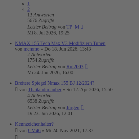
1
2
13
Antworten
5676
Zugriffe
Letzter Beitrag
von
TP_M
Mi 8. Jul 2026, 19:25
NMAX 155 Tech Max V3 Modifiziern Tunen
von
memmo
»
Do 18. Jun 2026, 13:43
2
Antworten
1754
Zugriffe
Letzter Beitrag
von
Rui2003
Mi 24. Jun 2026, 16:00
Breitere Spiegel Nmax 155 BJ 12/2024?
von
Thailandurlauber
»
So 12. Apr 2026, 15:50
4
Antworten
6538
Zugriffe
Letzter Beitrag
von
Jürgen
Di 23. Jun 2026, 12:01
Kennzeichenhalter?
von
CM46
»
Mi 24. Nov 2021, 17:37