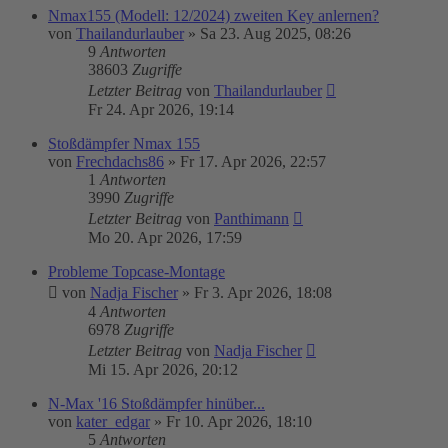
Nmax155 (Modell: 12/2024) zweiten Key anlernen?
von
Thailandurlauber
»
Sa 23. Aug 2025, 08:26
9
Antworten
38603
Zugriffe
Letzter Beitrag
von
Thailandurlauber
Fr 24. Apr 2026, 19:14
Stoßdämpfer Nmax 155
von
Frechdachs86
»
Fr 17. Apr 2026, 22:57
1
Antworten
3990
Zugriffe
Letzter Beitrag
von
Panthimann
Mo 20. Apr 2026, 17:59
Probleme Topcase-Montage
von
Nadja Fischer
»
Fr 3. Apr 2026, 18:08
4
Antworten
6978
Zugriffe
Letzter Beitrag
von
Nadja Fischer
Mi 15. Apr 2026, 20:12
N-Max '16 Stoßdämpfer hinüber...
von
kater_edgar
»
Fr 10. Apr 2026, 18:10
5
Antworten