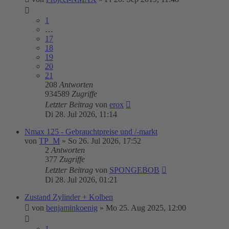
1
…
17
18
19
20
21
208
Antworten
934589
Zugriffe
Letzter Beitrag
von
erox
Di 28. Jul 2026, 11:14
Nmax 125 - Gebrauchtpreise und /-markt
von
TP_M
»
So 26. Jul 2026, 17:52
2
Antworten
377
Zugriffe
Letzter Beitrag
von
SPONGEBOB
Di 28. Jul 2026, 01:21
Zustand Zylinder + Kolben
von
benjaminkoenig
»
Mo 25. Aug 2025, 12:00
1