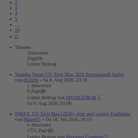
2
3
4
5
…
19
Nächste
Themen
Antworten
Zugriffe
Letzter Beitrag
Yamaha Nmax 155 Tech Max 2026 Sportauspuff Suche
von
db2026
»
Sa 8. Aug 2026, 23:38
1
Antworten
9
Zugriffe
Letzter Beitrag
von
SPONGEBOB
So 9. Aug 2026, 01:00
NMAX 155 Tech Max (2026), erste und weitere Eindrücke
von
Matze65
»
Do 18. Jun 2026, 16:19
6
Antworten
1751
Zugriffe
Letzter Beitrag
von
Maximus Gaudium