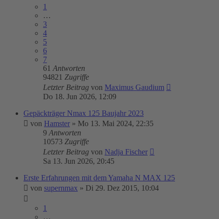
1
…
3
4
5
6
7
61
Antworten
94821
Zugriffe
Letzter Beitrag
von
Maximus Gaudium
Do 18. Jun 2026, 12:09
Gepäckträger Nmax 125 Baujahr 2023
von
Hamster
»
Mo 13. Mai 2024, 22:35
9
Antworten
10573
Zugriffe
Letzter Beitrag
von
Nadja Fischer
Sa 13. Jun 2026, 20:45
Erste Erfahrungen mit dem Yamaha N MAX 125
von
supernmax
»
Di 29. Dez 2015, 10:04
1
…