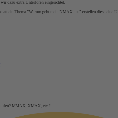
wir dazu extra Unterforen eingerichtet.
nstatt ein Thema "Warum geht mein NMAX aus" erstellen diese eine U
?
m Laufen? MMAX, XMAX, etc.?