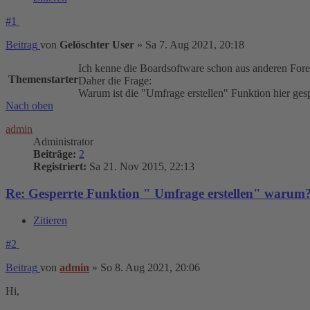
#1
Beitrag
von
Gelöschter User
»
Sa 7. Aug 2021, 20:18
Ich kenne die Boardsoftware schon aus anderen Fore
Themenstarter
Daher die Frage:
Warum ist die "Umfrage erstellen" Funktion hier gesp
Nach oben
admin
Administrator
Beiträge:
2
Registriert:
Sa 21. Nov 2015, 22:13
Re: Gesperrte Funktion " Umfrage erstellen" warum
Zitieren
#2
Beitrag
von
admin
»
So 8. Aug 2021, 20:06
Hi,