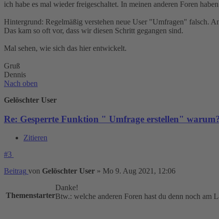
ich habe es mal wieder freigeschaltet. In meinen anderen Foren haben 
Hintergrund: Regelmäßig verstehen neue User "Umfragen" falsch. A
Das kam so oft vor, dass wir diesen Schritt gegangen sind.
Mal sehen, wie sich das hier entwickelt.
Gruß
Dennis
Nach oben
Gelöschter User
Re: Gesperrte Funktion " Umfrage erstellen" warum
Zitieren
#3
Beitrag
von
Gelöschter User
»
Mo 9. Aug 2021, 12:06
Danke!
Themenstarter
Btw.: welche anderen Foren hast du denn noch a