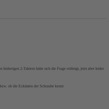
herigen 2-Taktern hätte sich die Frage erübrigt, jetzt aber leider
t bzw. ob die Eckdaten der Schraube kennt