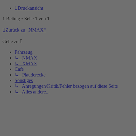
Druckansicht
1 Beitrag • Seite
1
von
1
Zurück zu „NMAX“
Gehe zu
Fahrzeug
↳ NMAX
↳ XMAX
Cafe
↳ Plauderecke
Sonstiges
↳ Anregungen/Kritik/Fehler bezogen auf diese Seite
↳ Alles andere...