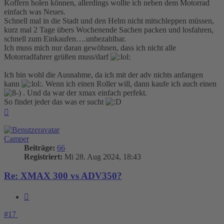
Koffern holen können, allerdings wollte ich neben dem Motorrad
einfach was Neues.
Schnell mal in die Stadt und den Helm nicht mitschleppen müssen,
kurz mal 2 Tage übers Wochenende Sachen packen und losfahren,
schnell zum Einkaufen….unbezahlbar.
Ich muss mich nur daran gewöhnen, dass ich nicht alle
Motorradfahrer grüßen muss/darf
Ich bin wohl die Ausnahme, da ich mit der adv nichts anfangen
kann
. Wenn ich einen Roller will, dann kaufe ich auch einen
. Und da war der xmax einfach perfekt.
So findet jeder das was er sucht
Nach
oben
Camper
Beiträge:
66
Registriert:
Mi 28. Aug 2024, 18:43
Re: XMAX 300 vs ADV350?
Zitieren
#17