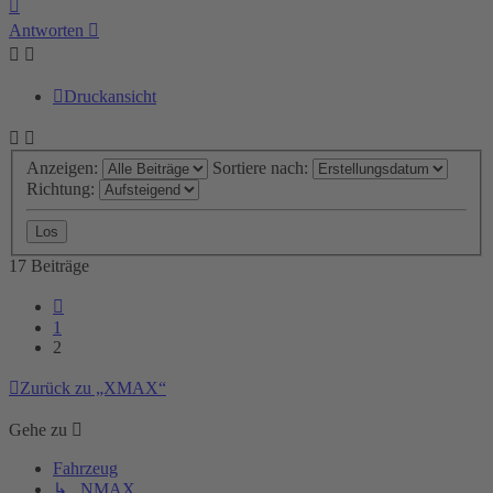
Nach
oben
Antworten
Druckansicht
Anzeigen:
Sortiere nach:
Richtung:
17 Beiträge
Vorherige
1
2
Zurück zu „XMAX“
Gehe zu
Fahrzeug
↳ NMAX