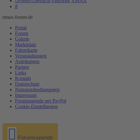
Foren-Übersicht
Fahrzeug
XMAX
Suche
nmax-forum.de
Portal
Forum
Galerie
Marktplatz
Fahrerkarte
Veranstaltungen
Anleitungen
Partner
Links
Kontakt
Datenschutz
Nutzungsbedingungen
Impressum
Forumsspende per PayPal
Cookie-Einstellungen
Forumsspende