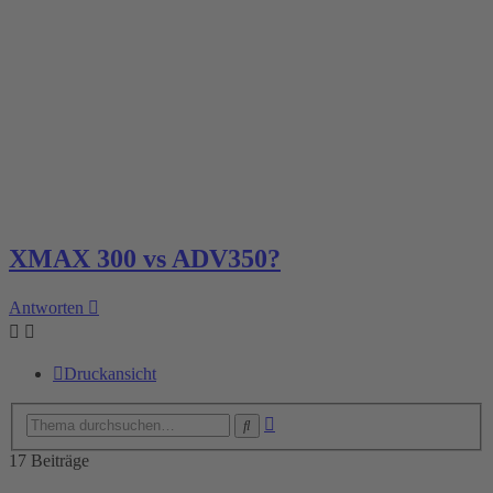
XMAX 300 vs ADV350?
Antworten
Druckansicht
Erweiterte
Suche
Suche
17 Beiträge