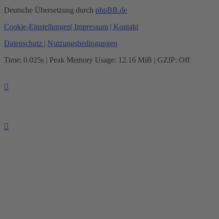
Deutsche Übersetzung durch
phpBB.de
Cookie-Einstellungen
| Impressum
| Kontakt
Datenschutz
|
Nutzungsbedingungen
Time: 0.025s
| Peak Memory Usage: 12.16 MiB | GZIP: Off