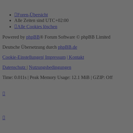
Foren-Übersicht
Alle Zeiten sind
UTC+02:00
Alle Cookies löschen
Powered by
phpBB
® Forum Software © phpBB Limited
Deutsche Übersetzung durch
phpBB.de
Cookie-Einstellungen
| Impressum
| Kontakt
Datenschutz
|
Nutzungsbedingungen
Time: 0.011s
| Peak Memory Usage: 12.1 MiB | GZIP: Off