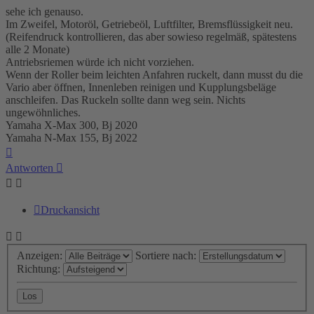
sehe ich genauso.
Im Zweifel, Motoröl, Getriebeöl, Luftfilter, Bremsflüssigkeit neu.
(Reifendruck kontrollieren, das aber sowieso regelmäß, spätestens
alle 2 Monate)
Antriebsriemen würde ich nicht vorziehen.
Wenn der Roller beim leichten Anfahren ruckelt, dann musst du die
Vario aber öffnen, Innenleben reinigen und Kupplungsbeläge
anschleifen. Das Ruckeln sollte dann weg sein. Nichts
ungewöhnliches.
Yamaha X-Max 300, Bj 2020
Yamaha N-Max 155, Bj 2022
Nach
oben
Antworten
Druckansicht
Anzeigen:
Sortiere nach:
Richtung: