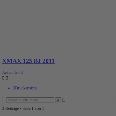
XMAX 125 BJ 2011
Antworten
Druckansicht
Erweiterte
Suche
Suche
3 Beiträge • Seite
1
von
1