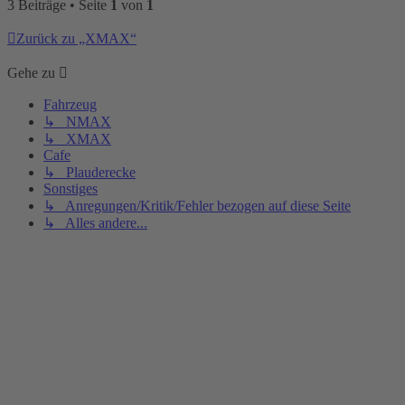
3 Beiträge • Seite
1
von
1
Zurück zu „XMAX“
Gehe zu
Fahrzeug
↳ NMAX
↳ XMAX
Cafe
↳ Plauderecke
Sonstiges
↳ Anregungen/Kritik/Fehler bezogen auf diese Seite
↳ Alles andere...