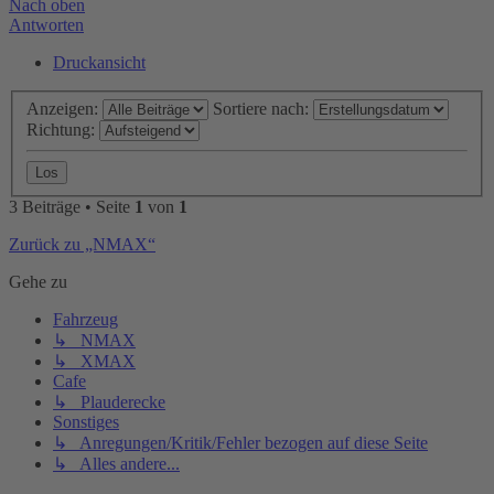
Nach oben
Antworten
Druckansicht
Anzeigen:
Sortiere nach:
Richtung:
3 Beiträge • Seite
1
von
1
Zurück zu „NMAX“
Gehe zu
Fahrzeug
↳ NMAX
↳ XMAX
Cafe
↳ Plauderecke
Sonstiges
↳ Anregungen/Kritik/Fehler bezogen auf diese Seite
↳ Alles andere...