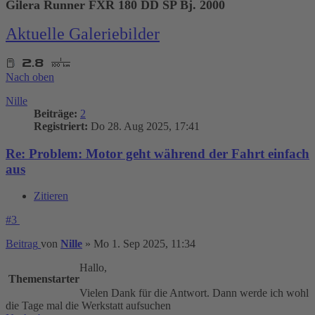
Gilera Runner FXR 180 DD SP Bj. 2000
Aktuelle Galeriebilder
Nach oben
Nille
Beiträge:
2
Registriert:
Do 28. Aug 2025, 17:41
Re: Problem: Motor geht während der Fahrt einfach
aus
Zitieren
#3
Beitrag
von
Nille
»
Mo 1. Sep 2025, 11:34
Hallo,
Themenstarter
Vielen Dank für die Antwort. Dann werde ich wohl
die Tage mal die Werkstatt aufsuchen