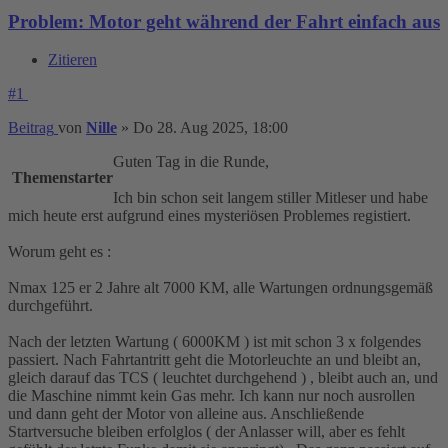
Problem: Motor geht während der Fahrt einfach aus
Zitieren
#1
Beitrag
von
Nille
»
Do 28. Aug 2025, 18:00
Guten Tag in die Runde,
Themenstarter
Ich bin schon seit langem stiller Mitleser und habe
mich heute erst aufgrund eines mysteriösen Problemes registiert.
Worum geht es :
Nmax 125 er 2 Jahre alt 7000 KM, alle Wartungen ordnungsgemäß
durchgeführt.
Nach der letzten Wartung ( 6000KM ) ist mit schon 3 x folgendes
passiert. Nach Fahrtantritt geht die Motorleuchte an und bleibt an,
gleich darauf das TCS ( leuchtet durchgehend ) , bleibt auch an, und
die Maschine nimmt kein Gas mehr. Ich kann nur noch ausrollen
und dann geht der Motor von alleine aus. Anschließende
Startversuche bleiben erfolglos ( der Anlasser will, aber es fehlt