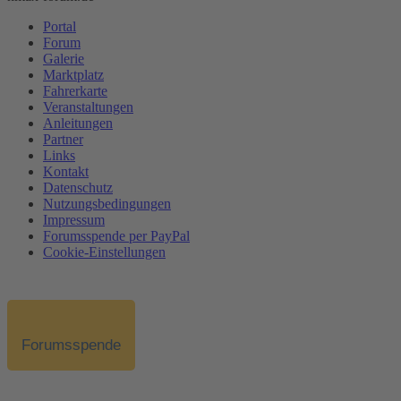
Portal
Forum
Galerie
Marktplatz
Fahrerkarte
Veranstaltungen
Anleitungen
Partner
Links
Kontakt
Datenschutz
Nutzungsbedingungen
Impressum
Forumsspende per PayPal
Cookie-Einstellungen
Forumsspende