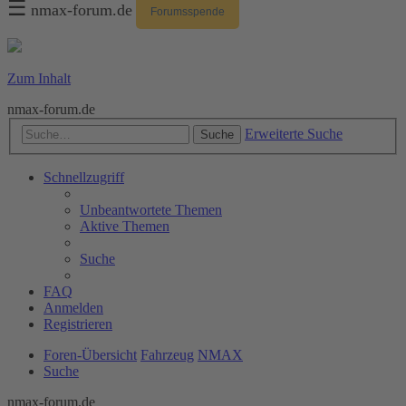
☰
nmax-forum.de
Forumsspende
Zum Inhalt
nmax-forum.de
Erweiterte Suche
Suche
Schnellzugriff
Unbeantwortete Themen
Aktive Themen
Suche
FAQ
Anmelden
Registrieren
Foren-Übersicht
Fahrzeug
NMAX
Suche
nmax-forum.de