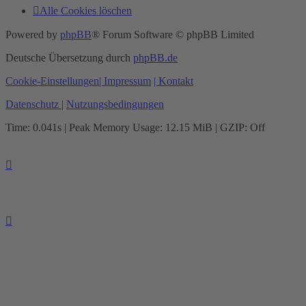
Alle Cookies löschen
Powered by
phpBB
® Forum Software © phpBB Limited
Deutsche Übersetzung durch
phpBB.de
Cookie-Einstellungen
| Impressum
| Kontakt
Datenschutz
|
Nutzungsbedingungen
Time: 0.041s
| Peak Memory Usage: 12.15 MiB | GZIP: Off