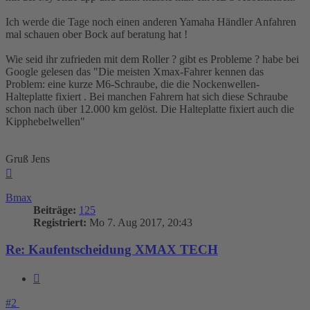
Ich werde die Tage noch einen anderen Yamaha Händler Anfahren
mal schauen ober Bock auf beratung hat !
Wie seid ihr zufrieden mit dem Roller ? gibt es Probleme ? habe bei
Google gelesen das "Die meisten Xmax-Fahrer kennen das
Problem: eine kurze M6-Schraube, die die Nockenwellen-
Halteplatte fixiert . Bei manchen Fahrern hat sich diese Schraube
schon nach über 12.000 km gelöst. Die Halteplatte fixiert auch die
Kipphebelwellen"
Gruß Jens
Nach
oben
Bmax
Beiträge:
125
Registriert:
Mo 7. Aug 2017, 20:43
Re: Kaufentscheidung XMAX TECH
Zitieren
#2