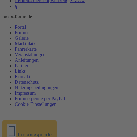
Foren-Übersicht
Fahrzeug
XMAX
Suche
nmax-forum.de
Portal
Forum
Galerie
Marktplatz
Fahrerkarte
Veranstaltungen
Anleitungen
Partner
Links
Kontakt
Datenschutz
Nutzungsbedingungen
Impressum
Forumsspende per PayPal
Cookie-Einstellungen
Forumsspende