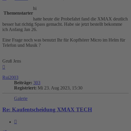
hi
Themenstarter
hatte heute die Probefahrt fand die XMAX deutlich
besser hat richtig Spass gemacht. Habe sie jetzt bestellt bekomme
ich Anfang Jan 26.
Eine Frage noch was benutzt Ihr für Kopfhörer Micro im Helm für
Telefon und Musik ?
Gruß Jens
Nach
oben
Rui2003
Beiträge:
303
Registriert:
Mi 23. Aug 2023, 15:30
Galerie
Re: Kaufentscheidung XMAX TECH
Zitieren