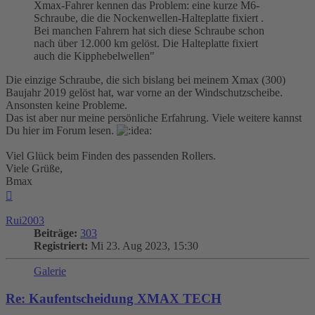
Xmax-Fahrer kennen das Problem: eine kurze M6-
Schraube, die die Nockenwellen-Halteplatte fixiert .
Bei manchen Fahrern hat sich diese Schraube schon
nach über 12.000 km gelöst. Die Halteplatte fixiert
auch die Kipphebelwellen"
Die einzige Schraube, die sich bislang bei meinem Xmax (300)
Baujahr 2019 gelöst hat, war vorne an der Windschutzscheibe.
Ansonsten keine Probleme.
Das ist aber nur meine persönliche Erfahrung. Viele weitere kannst
Du hier im Forum lesen.
Viel Glück beim Finden des passenden Rollers.
Viele Grüße,
Bmax
Nach
oben
Rui2003
Beiträge:
303
Registriert:
Mi 23. Aug 2023, 15:30
Galerie
Re: Kaufentscheidung XMAX TECH