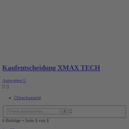
Kaufentscheidung XMAX TECH
Antworten
Druckansicht
Erweiterte
Suche
Suche
6 Beiträge • Seite
1
von
1