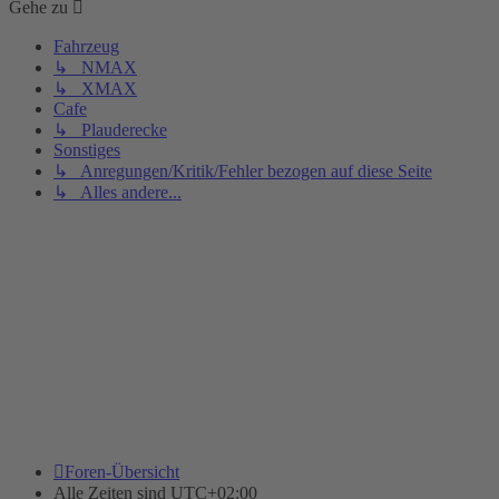
Gehe zu
Fahrzeug
↳ NMAX
↳ XMAX
Cafe
↳ Plauderecke
Sonstiges
↳ Anregungen/Kritik/Fehler bezogen auf diese Seite
↳ Alles andere...
Foren-Übersicht
Alle Zeiten sind
UTC+02:00