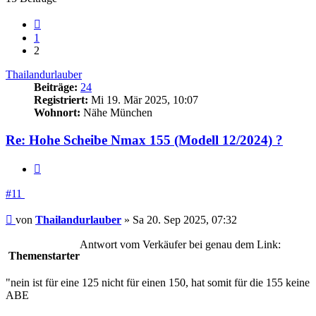
Vorherige
1
2
Thailandurlauber
Beiträge:
24
Registriert:
Mi 19. Mär 2025, 10:07
Wohnort:
Nähe München
Re: Hohe Scheibe Nmax 155 (Modell 12/2024) ?
Zitieren
#11
Beitrag
von
Thailandurlauber
»
Sa 20. Sep 2025, 07:32
Antwort vom Verkäufer bei genau dem Link:
Themenstarter
"nein ist für eine 125 nicht für einen 150, hat somit für die 155 keine
ABE