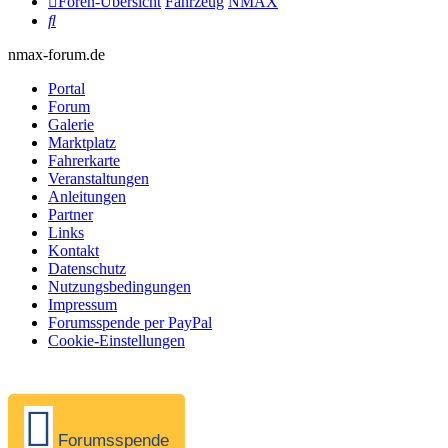
Foren-Übersicht
Fahrzeug
NMAX
Suche
nmax-forum.de
Portal
Forum
Galerie
Marktplatz
Fahrerkarte
Veranstaltungen
Anleitungen
Partner
Links
Kontakt
Datenschutz
Nutzungsbedingungen
Impressum
Forumsspende per PayPal
Cookie-Einstellungen
Forumsspende