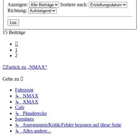
Anzeigen:
Sortiere nach:
Richtung:
15 Beiträge
Vorherige
1
2
Zurück zu „NMAX“
Gehe zu
Fahrzeug
↳ NMAX
↳ XMAX
Cafe
↳ Plauderecke
Sonstiges
↳ Anregungen/Kritik/Fehler bezogen auf diese Seite
↳ Alles andere...