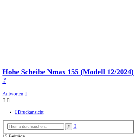
Hohe Scheibe Nmax 155 (Modell 12/2024)
?
Antworten
Druckansicht
Erweiterte
Suche
Suche
15 Beiträge