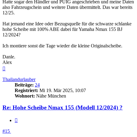
Hatte sogar den Händler und PUIG angeschrieben und meine Daten
also Fahrzeugschein und weitere Daten übermittelt. Das war bereits
12/25.
Hat jemand eine Idee oder Bezugsquelle für die schwarze schlanke
hohe Scheibe mit 100% ABE dabei für Yamaha Nmax 155 BJ
12/2024?
Ich montiere sonst die Tage wieder die kleine Originalscheibe.
Danle.
Alex
Nach
oben
Thailandurlauber
Beiträge:
24
Registriert:
Mi 19. Mär 2025, 10:07
Wohnort:
Nähe München
Re: Hohe Scheibe Nmax 155 (Modell 12/2024) ?
Zitieren
#15