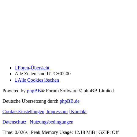
Foren-Übersicht
Alle Zeiten sind
UTC+02:00
Alle Cookies löschen
Powered by
phpBB
® Forum Software © phpBB Limited
Deutsche Übersetzung durch
phpBB.de
Cookie-Einstellungen
| Impressum
| Kontakt
Datenschutz
|
Nutzungsbedingungen
Time: 0.026s
| Peak Memory Usage: 12.18 MiB | GZIP: Off