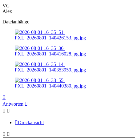
VG
Alex
Dateianhänge
Nach
oben
Antworten
Druckansicht