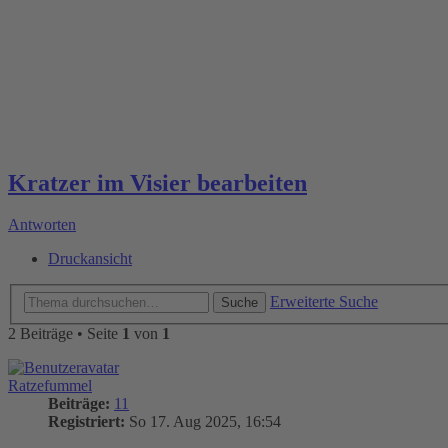
Kratzer im Visier bearbeiten
Antworten
Druckansicht
Erweiterte Suche
Suche
2 Beiträge • Seite
1
von
1
Ratzefummel
Beiträge:
11
Registriert:
So 17. Aug 2025, 16:54