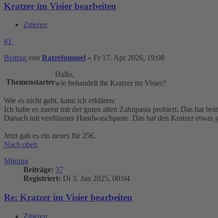
Kratzer im Visier bearbeiten
Zitieren
#1
Beitrag
von
Ratzefummel
»
Fr 17. Apr 2026, 19:08
Hallo,
Themenstarter
wie behandelt ihr Kratzer im Visier?
Wie es nicht geht, kann ich erklären:
Ich habe es zuerst mit der guten alten Zahnpasta probiert. Das hat beim
Danach mit verdünnter Handwaschpaste. Das hat den Kratzer etwas geg
Jetzt gab es ein neues für 25€.
Nach oben
Migmig
Beiträge:
37
Registriert:
Di 3. Jun 2025, 00:04
Re: Kratzer im Visier bearbeiten
Zitieren