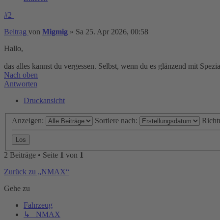
#2
Beitrag
von
Migmig
»
Sa 25. Apr 2026, 00:58
Hallo,
das alles kannst du vergessen. Selbst, wenn du es glänzend mit Spezial
Nach oben
Antworten
Druckansicht
Anzeigen:
Sortiere nach:
Richt
2 Beiträge • Seite
1
von
1
Zurück zu „NMAX“
Gehe zu
Fahrzeug
↳ NMAX