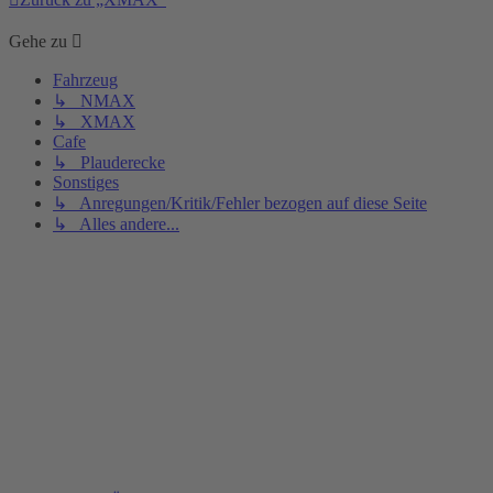
Gehe zu
Fahrzeug
↳ NMAX
↳ XMAX
Cafe
↳ Plauderecke
Sonstiges
↳ Anregungen/Kritik/Fehler bezogen auf diese Seite
↳ Alles andere...