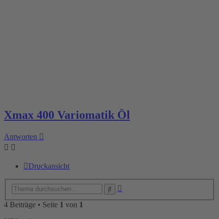
Xmax 400 Variomatik Öl
Antworten
Druckansicht
Erweiterte
Suche
Suche
4 Beiträge • Seite
1
von
1