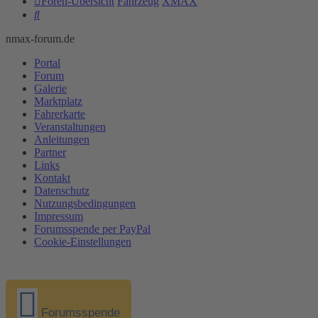
Foren-Übersicht
Fahrzeug
XMAX
Suche
nmax-forum.de
Portal
Forum
Galerie
Marktplatz
Fahrerkarte
Veranstaltungen
Anleitungen
Partner
Links
Kontakt
Datenschutz
Nutzungsbedingungen
Impressum
Forumsspende per PayPal
Cookie-Einstellungen
Forumsspende