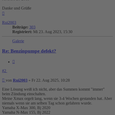
Danke und Grüße
Nach
oben
Rui2003
Beiträge:
303
Registriert:
Mi 23. Aug 2023, 15:30
Galerie
Re: Benzinpumpe defekt?
Zitieren
#2
Beitrag
von
Rui2003
»
Fr 22. Aug 2025, 10:28
Eine Lösung weiß ich nicht, aber das Summen kommt "immer"
beim Zündung einschalten.
Meine Xmax orgelt lang, wenn sie 3-4 Wochen gestanden hat. Aber
niemals wenn sie am selben Tag schon gefahren wurde.
Yamaha X-Max 300, Bj 2020
Yamaha N-Max 155, Bj 2022