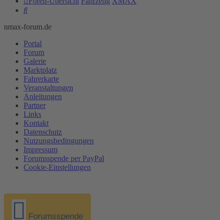
Foren-Übersicht
Fahrzeug
XMAX
Suche
nmax-forum.de
Portal
Forum
Galerie
Marktplatz
Fahrerkarte
Veranstaltungen
Anleitungen
Partner
Links
Kontakt
Datenschutz
Nutzungsbedingungen
Impressum
Forumsspende per PayPal
Cookie-Einstellungen
Forumsspende