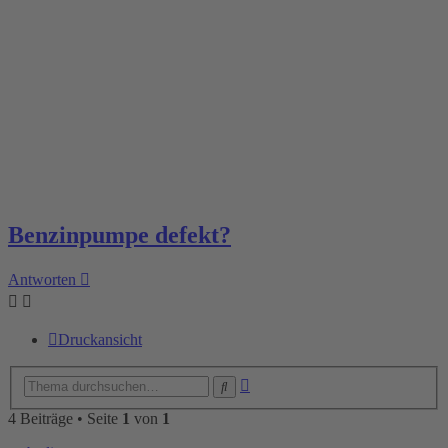
Benzinpumpe defekt?
Antworten
Druckansicht
Erweiterte
Suche
Suche
4 Beiträge • Seite
1
von
1