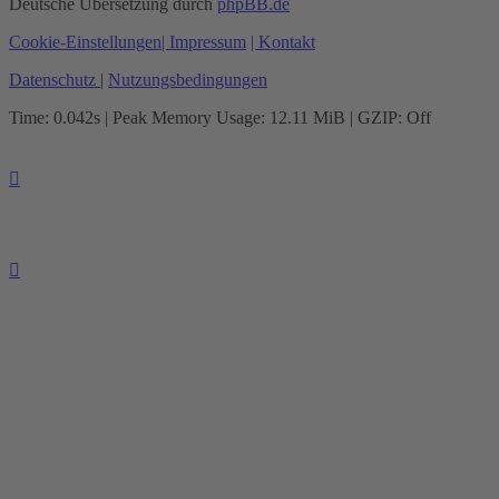
Deutsche Übersetzung durch
phpBB.de
Cookie-Einstellungen
| Impressum
| Kontakt
Datenschutz
|
Nutzungsbedingungen
Time: 0.042s
| Peak Memory Usage: 12.11 MiB | GZIP: Off