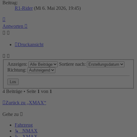
Beitrag:
R1-Rider
(Mi 6. Mai 2026, 19:45)
Nach
oben
Antworten
Druckansicht
Anzeigen:
Sortiere nach:
Richtung:
4 Beiträge • Seite
1
von
1
Zurück zu „XMAX“
Gehe zu
Fahrzeug
↳ NMAX
↳ XMAX