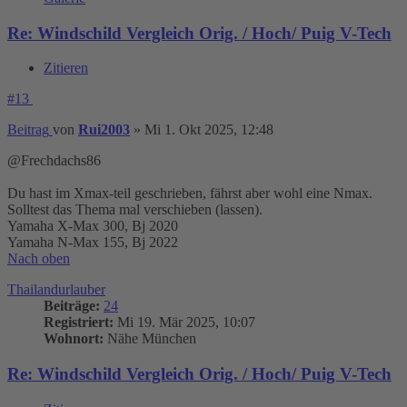
Re: Windschild Vergleich Orig. / Hoch/ Puig V-Tech
Zitieren
#13
Beitrag
von
Rui2003
»
Mi 1. Okt 2025, 12:48
@Frechdachs86
Du hast im Xmax-teil geschrieben, fährst aber wohl eine Nmax.
Solltest das Thema mal verschieben (lassen).
Yamaha X-Max 300, Bj 2020
Yamaha N-Max 155, Bj 2022
Nach oben
Thailandurlauber
Beiträge:
24
Registriert:
Mi 19. Mär 2025, 10:07
Wohnort:
Nähe München
Re: Windschild Vergleich Orig. / Hoch/ Puig V-Tech