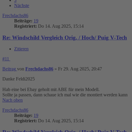
3
Nächste
Frechdachs86
Beiträge:
19
Registriert:
Do 14. Aug 2025, 15:14
Re: Windschild Vergleich Orig. / Hoch/ Puig V-Tech
Zitieren
#11
Beitrag
von
Frechdachs86
»
Fr 29. Aug 2025, 20:47
Danke Feldi2025
Hab eine bei Ebay geholt mit ABE für mein Modell.
Sollte ja passen, dann schaue ich mal wie die montiert werden kann
Nach oben
Frechdachs86
Beiträge:
19
Registriert:
Do 14. Aug 2025, 15:14