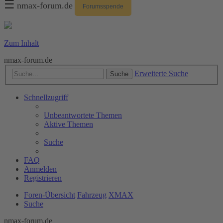
☰
nmax-forum.de
Forumsspende
Zum Inhalt
nmax-forum.de
Erweiterte Suche
Suche
Schnellzugriff
Unbeantwortete Themen
Aktive Themen
Suche
FAQ
Anmelden
Registrieren
Foren-Übersicht
Fahrzeug
XMAX
Suche
nmax-forum.de