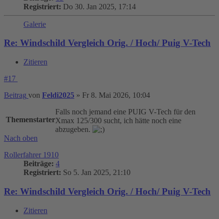
Registriert:
Do 30. Jan 2025, 17:14
Galerie
Re: Windschild Vergleich Orig. / Hoch/ Puig V-Tech
Zitieren
#17
Beitrag
von
Feldi2025
»
Fr 8. Mai 2026, 10:04
Falls noch jemand eine PUIG V-Tech für den
Themenstarter
Xmax 125/300 sucht, ich hätte noch eine
abzugeben.
Nach oben
Rollerfahrer 1910
Beiträge:
4
Registriert:
So 5. Jan 2025, 21:10
Re: Windschild Vergleich Orig. / Hoch/ Puig V-Tech
Zitieren