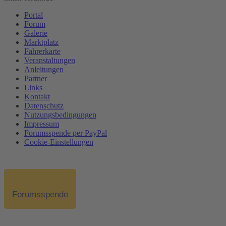
Portal
Forum
Galerie
Marktplatz
Fahrerkarte
Veranstaltungen
Anleitungen
Partner
Links
Kontakt
Datenschutz
Nutzungsbedingungen
Impressum
Forumsspende per PayPal
Cookie-Einstellungen
Forumsspende