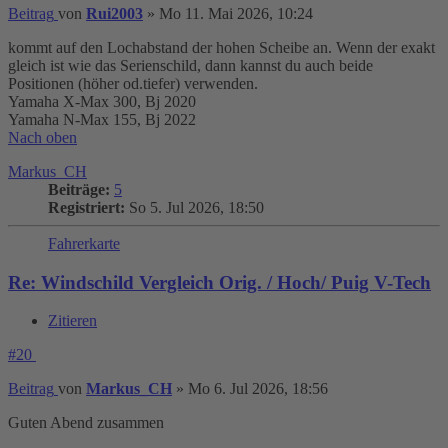
Beitrag
von
Rui2003
»
Mo 11. Mai 2026, 10:24
kommt auf den Lochabstand der hohen Scheibe an. Wenn der exakt
gleich ist wie das Serienschild, dann kannst du auch beide
Positionen (höher od.tiefer) verwenden.
Yamaha X-Max 300, Bj 2020
Yamaha N-Max 155, Bj 2022
Nach oben
Markus_CH
Beiträge:
5
Registriert:
So 5. Jul 2026, 18:50
Fahrerkarte
Re: Windschild Vergleich Orig. / Hoch/ Puig V-Tech
Zitieren
#20
Beitrag
von
Markus_CH
»
Mo 6. Jul 2026, 18:56
Guten Abend zusammen