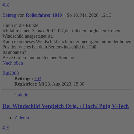
#18
Beitrag
von
Rollerfahrer 1910
»
So 10. Mai 2026, 12:13
Hallo in die Runde ,
Ich fahre einen X max 300 2017,der mit dem orginalen Hohen
Windschild ausgestattet ist.
Kann man dieses Windschild auch in der niedrigen und in der hohen
Position wie es bei dem Serienwindschild der Fall
Ist anbauen?
Beste Grüsse und noch einen Sonntag
Nach oben
Rui2003
Beiträge:
303
Registriert:
Mi 23. Aug 2023, 15:30
Galerie
Re: Windschild Vergleich Orig. / Hoch/ Puig V-Tech
Zitieren
#19