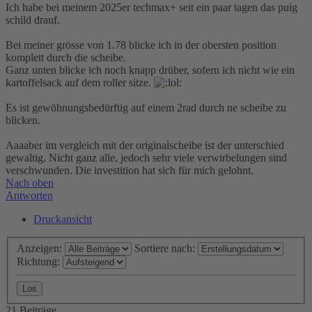
Ich habe bei meinem 2025er techmax+ seit ein paar tagen das puig
schild drauf.
Bei meiner grösse von 1.78 blicke ich in der obersten position
komplett durch die scheibe.
Ganz unten blicke ich noch knapp drüber, sofern ich nicht wie ein
kartoffelsack auf dem roller sitze.
Es ist gewöhnungsbedürftig auf einem 2rad durch ne scheibe zu
blicken.
Aaaaber im vergleich mit der originalscheibe ist der unterschied
gewaltig. Nicht ganz alle, jedoch sehr viele verwirbelungen sind
verschwunden. Die investition hat sich für mich gelohnt.
Nach oben
Antworten
Druckansicht
Anzeigen:
Sortiere nach:
Richtung:
21 Beiträge