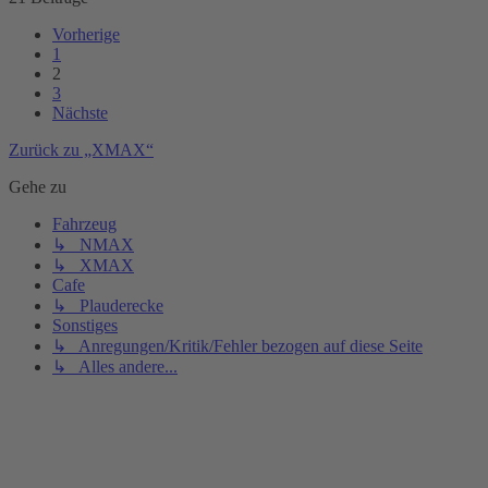
Vorherige
1
2
3
Nächste
Zurück zu „XMAX“
Gehe zu
Fahrzeug
↳ NMAX
↳ XMAX
Cafe
↳ Plauderecke
Sonstiges
↳ Anregungen/Kritik/Fehler bezogen auf diese Seite
↳ Alles andere...