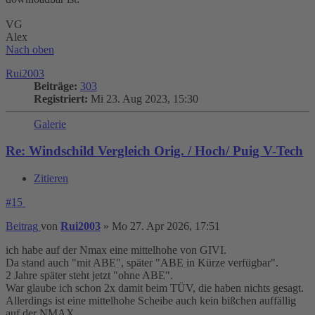
VG
Alex
Nach oben
Rui2003
Beiträge:
303
Registriert:
Mi 23. Aug 2023, 15:30
Galerie
Re: Windschild Vergleich Orig. / Hoch/ Puig V-Tech
Zitieren
#15
Beitrag
von
Rui2003
»
Mo 27. Apr 2026, 17:51
ich habe auf der Nmax eine mittelhohe von GIVI.
Da stand auch "mit ABE", später "ABE in Kürze verfügbar".
2 Jahre später steht jetzt "ohne ABE".
War glaube ich schon 2x damit beim TÜV, die haben nichts gesagt.
Allerdings ist eine mittelhohe Scheibe auch kein bißchen auffällig
auf der NMAX.