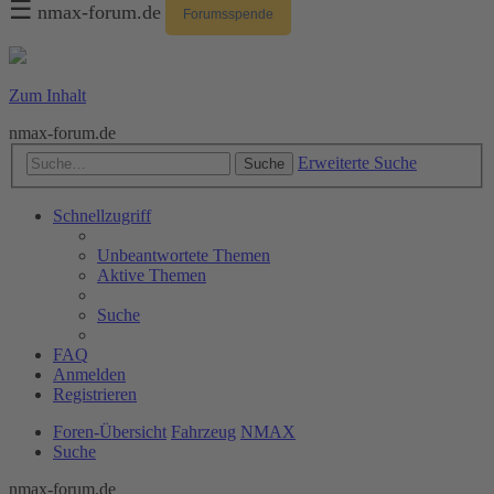
☰
nmax-forum.de
Forumsspende
Zum Inhalt
nmax-forum.de
Erweiterte Suche
Suche
Schnellzugriff
Unbeantwortete Themen
Aktive Themen
Suche
FAQ
Anmelden
Registrieren
Foren-Übersicht
Fahrzeug
NMAX
Suche
nmax-forum.de