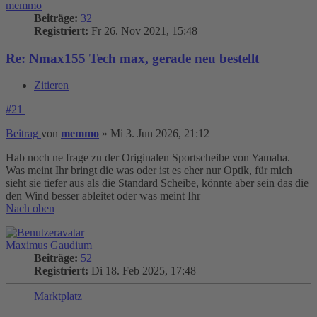
memmo
Beiträge:
32
Registriert:
Fr 26. Nov 2021, 15:48
Re: Nmax155 Tech max, gerade neu bestellt
Zitieren
#21
Beitrag
von
memmo
»
Mi 3. Jun 2026, 21:12
Hab noch ne frage zu der Originalen Sportscheibe von Yamaha.
Was meint Ihr bringt die was oder ist es eher nur Optik, für mich
sieht sie tiefer aus als die Standard Scheibe, könnte aber sein das die
den Wind besser ableitet oder was meint Ihr
Nach oben
Maximus Gaudium
Beiträge:
52
Registriert:
Di 18. Feb 2025, 17:48
Marktplatz