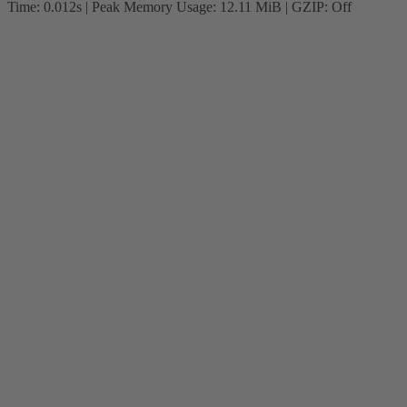
Time: 0.012s
| Peak Memory Usage: 12.11 MiB | GZIP: Off