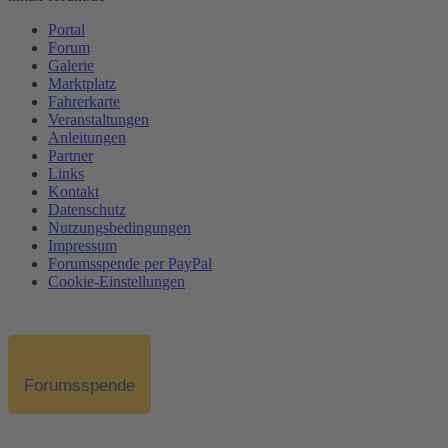
Portal
Forum
Galerie
Marktplatz
Fahrerkarte
Veranstaltungen
Anleitungen
Partner
Links
Kontakt
Datenschutz
Nutzungsbedingungen
Impressum
Forumsspende per PayPal
Cookie-Einstellungen
Forumsspende