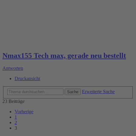
Nmax155 Tech max, gerade neu bestellt
Antworten
Druckansicht
Erweiterte Suche
Suche
23 Beiträge
Vorherige
1
2
3