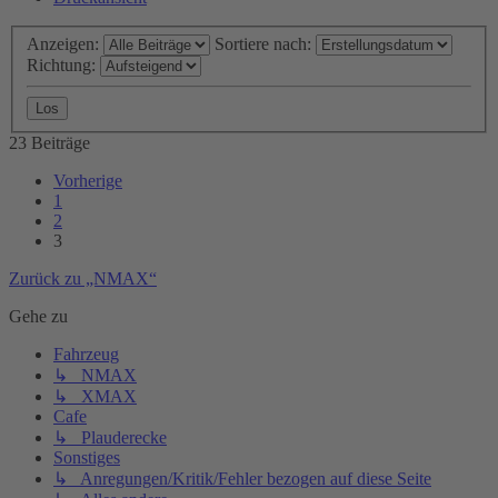
Anzeigen:
Sortiere nach:
Richtung:
23 Beiträge
Vorherige
1
2
3
Zurück zu „NMAX“
Gehe zu
Fahrzeug
↳ NMAX
↳ XMAX
Cafe
↳ Plauderecke
Sonstiges
↳ Anregungen/Kritik/Fehler bezogen auf diese Seite