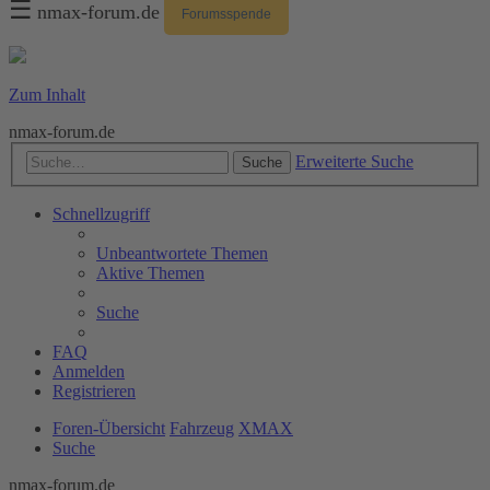
☰
nmax-forum.de
Forumsspende
Zum Inhalt
nmax-forum.de
Erweiterte Suche
Suche
Schnellzugriff
Unbeantwortete Themen
Aktive Themen
Suche
FAQ
Anmelden
Registrieren
Foren-Übersicht
Fahrzeug
XMAX
Suche
nmax-forum.de