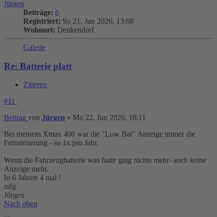
Jürgen
Beiträge:
6
Registriert:
So 21. Jun 2026, 13:08
Wohnort:
Denkendorf
Galerie
Re: Batterie platt
Zitieren
#11
Beitrag
von
Jürgen
»
Mo 22. Jun 2026, 18:11
Bei meinem Xmax 400 war die "Low Bat" Anzeige immer die
Fernsteuerung - so 1x pro Jahr.
Wenn die Fahrzeugbatterie was hatte ging nichts mehr- auch keine
Anzeige mehr.
In 6 Jahren 4 mal !
mfg
Jürgen
Nach oben