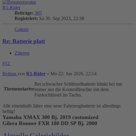
R1-Rider
Beiträge:
365
Registriert:
Sa 30. Sep 2023, 22:38
Galerie
Re: Batterie platt
Zitieren
#12
Beitrag
von
R1-Rider
»
Mo 22. Jun 2026, 22:14
Bei schwacher Schlüsselbatterie blinkt bei mir
Themenstarter
immer nur die Kontrollleuchte mit dem
Funkschlüssel im Tacho.
Alle eineinhalb Jahre eine neue Fahrzeugbatterie ist allerdings
heftig!
Yamaha XMAX 300 Bj. 2019 customized
Gilera Runner FXR 180 DD SP Bj. 2000
Aktuelle Galeriebilder