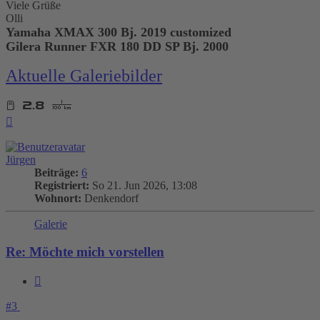
Viele Grüße
Olli
Yamaha XMAX 300 Bj. 2019 customized
Gilera Runner FXR 180 DD SP Bj. 2000
Aktuelle Galeriebilder
Nach
oben
Jürgen
Beiträge:
6
Registriert:
So 21. Jun 2026, 13:08
Wohnort:
Denkendorf
Galerie
Re: Möchte mich vorstellen
Zitieren
#3