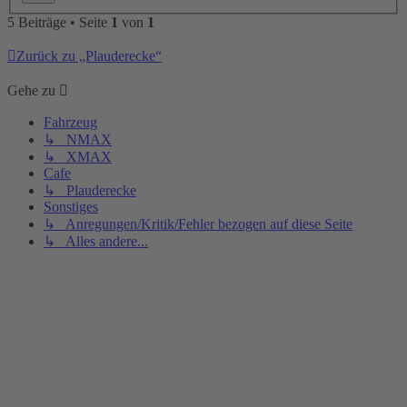
5 Beiträge • Seite
1
von
1
Zurück zu „Plauderecke“
Gehe zu
Fahrzeug
↳ NMAX
↳ XMAX
Cafe
↳ Plauderecke
Sonstiges
↳ Anregungen/Kritik/Fehler bezogen auf diese Seite
↳ Alles andere...