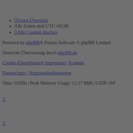
Foren-Übersicht
Alle Zeiten sind
UTC+02:00
Alle Cookies löschen
Powered by
phpBB
® Forum Software © phpBB Limited
Deutsche Übersetzung durch
phpBB.de
Cookie-Einstellungen
| Impressum
| Kontakt
Datenschutz
|
Nutzungsbedingungen
Time: 0.028s
| Peak Memory Usage: 12.17 MiB | GZIP: Off