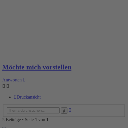
Möchte mich vorstellen
Antworten
Druckansicht
Erweiterte
Suche
Suche
5 Beiträge • Seite
1
von
1