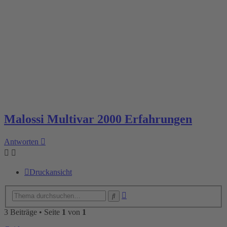
Malossi Multivar 2000 Erfahrungen
Antworten
Druckansicht
Erweiterte
Suche
Suche
3 Beiträge • Seite
1
von
1