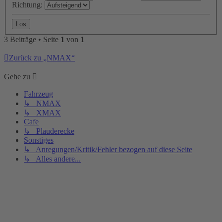
Richtung:
3 Beiträge • Seite
1
von
1
Zurück zu „NMAX“
Gehe zu
Fahrzeug
↳ NMAX
↳ XMAX
Cafe
↳ Plauderecke
Sonstiges
↳ Anregungen/Kritik/Fehler bezogen auf diese Seite
↳ Alles andere...