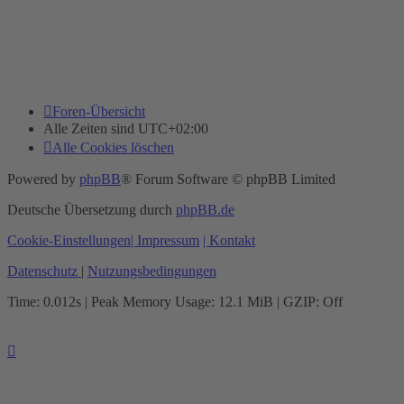
Foren-Übersicht
Alle Zeiten sind
UTC+02:00
Alle Cookies löschen
Powered by
phpBB
® Forum Software © phpBB Limited
Deutsche Übersetzung durch
phpBB.de
Cookie-Einstellungen
| Impressum
| Kontakt
Datenschutz
|
Nutzungsbedingungen
Time: 0.012s
| Peak Memory Usage: 12.1 MiB | GZIP: Off