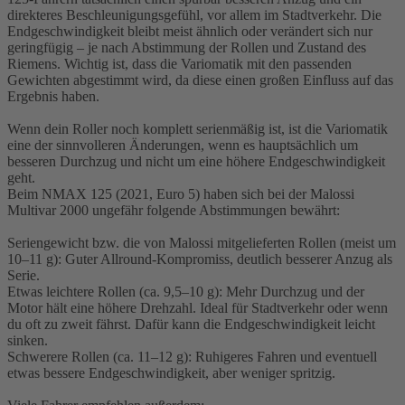
direkteres Beschleunigungsgefühl, vor allem im Stadtverkehr. Die
Endgeschwindigkeit bleibt meist ähnlich oder verändert sich nur
geringfügig – je nach Abstimmung der Rollen und Zustand des
Riemens. Wichtig ist, dass die Variomatik mit den passenden
Gewichten abgestimmt wird, da diese einen großen Einfluss auf das
Ergebnis haben.
Wenn dein Roller noch komplett serienmäßig ist, ist die Variomatik
eine der sinnvolleren Änderungen, wenn es hauptsächlich um
besseren Durchzug und nicht um eine höhere Endgeschwindigkeit
geht.
Beim NMAX 125 (2021, Euro 5) haben sich bei der Malossi
Multivar 2000 ungefähr folgende Abstimmungen bewährt:
Seriengewicht bzw. die von Malossi mitgelieferten Rollen (meist um
10–11 g): Guter Allround-Kompromiss, deutlich besserer Anzug als
Serie.
Etwas leichtere Rollen (ca. 9,5–10 g): Mehr Durchzug und der
Motor hält eine höhere Drehzahl. Ideal für Stadtverkehr oder wenn
du oft zu zweit fährst. Dafür kann die Endgeschwindigkeit leicht
sinken.
Schwerere Rollen (ca. 11–12 g): Ruhigeres Fahren und eventuell
etwas bessere Endgeschwindigkeit, aber weniger spritzig.