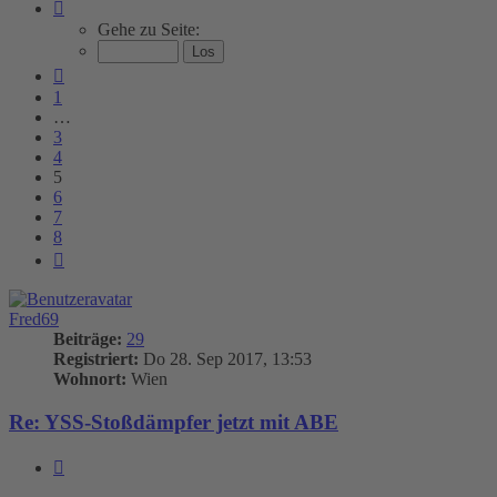
Seite
5
Gehe zu Seite:
von
8
Vorherige
1
…
3
4
5
6
7
8
Nächste
Fred69
Beiträge:
29
Registriert:
Do 28. Sep 2017, 13:53
Wohnort:
Wien
Re: YSS-Stoßdämpfer jetzt mit ABE
Zitieren