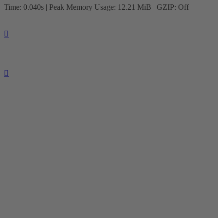
Time: 0.040s
| Peak Memory Usage: 12.21 MiB | GZIP: Off