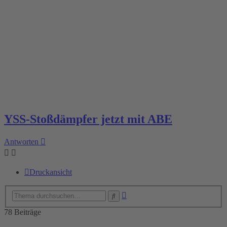
YSS-Stoßdämpfer jetzt mit ABE
Antworten
Druckansicht
Erweiterte
Suche
Suche
78 Beiträge