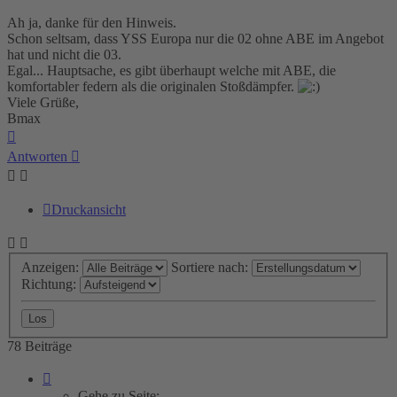
Ah ja, danke für den Hinweis.
Schon seltsam, dass YSS Europa nur die 02 ohne ABE im Angebot
hat und nicht die 03.
Egal... Hauptsache, es gibt überhaupt welche mit ABE, die
komfortabler federn als die originalen Stoßdämpfer.
Viele Grüße,
Bmax
Nach
oben
Antworten
Druckansicht
Anzeigen:
Sortiere nach:
Richtung:
78 Beiträge
Seite
5
Gehe zu Seite: