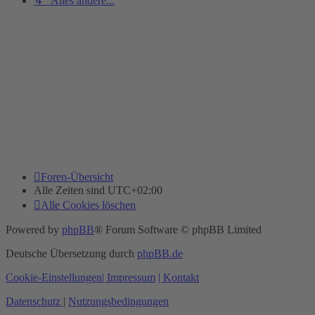
↳ Alles andere...
Foren-Übersicht
Alle Zeiten sind
UTC+02:00
Alle Cookies löschen
Powered by
phpBB
® Forum Software © phpBB Limited
Deutsche Übersetzung durch
phpBB.de
Cookie-Einstellungen
| Impressum
| Kontakt
Datenschutz
|
Nutzungsbedingungen