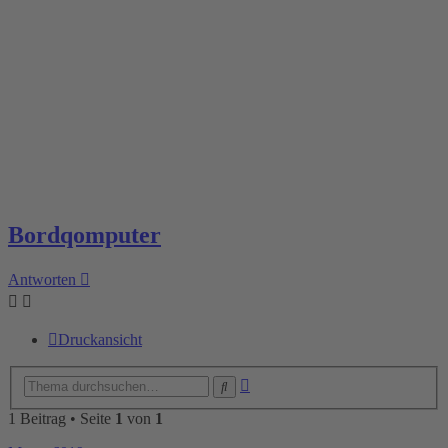
Bordqomputer
Antworten
Druckansicht
Erweiterte
Suche
Suche
1 Beitrag • Seite
1
von
1