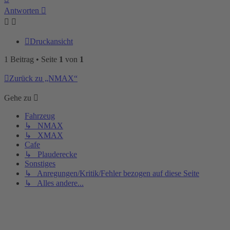
oben
Antworten
Druckansicht
1 Beitrag • Seite
1
von
1
Zurück zu „NMAX“
Gehe zu
Fahrzeug
↳ NMAX
↳ XMAX
Cafe
↳ Plauderecke
Sonstiges
↳ Anregungen/Kritik/Fehler bezogen auf diese Seite
↳ Alles andere...